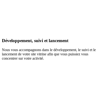
Développement, suivi et lancement
Nous vous accompagnons dans le développement, le suivi et le
lancement de votre site vitrine afin que vous puissiez vous
concentrer sur votre activité.