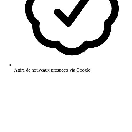
Attire de nouveaux prospects via Google