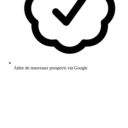
Attire de nouveaux prospects via Google