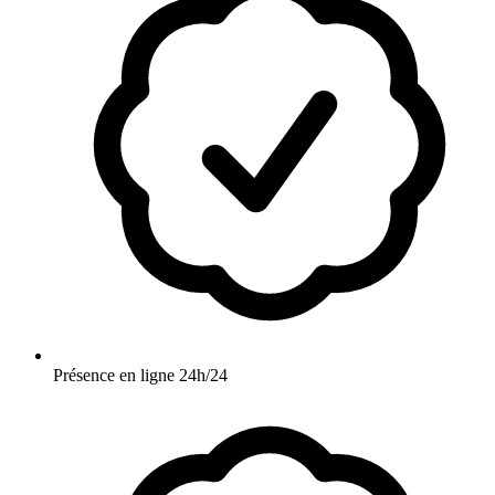
Présence en ligne 24h/24