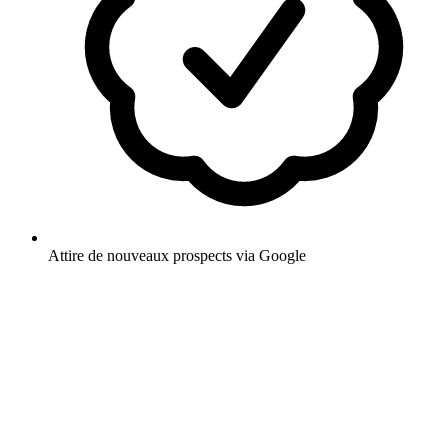
Attire de nouveaux prospects via Google