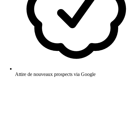
Attire de nouveaux prospects via Google