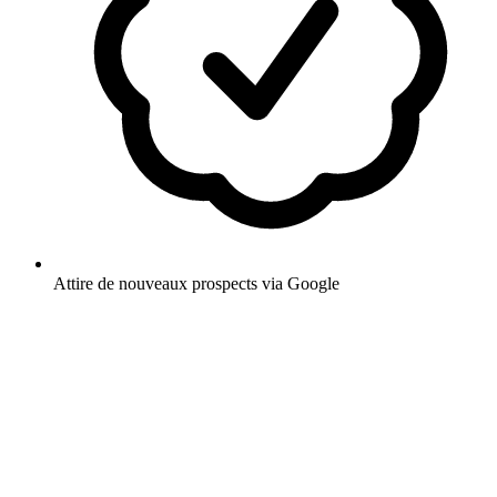
Attire de nouveaux prospects via Google