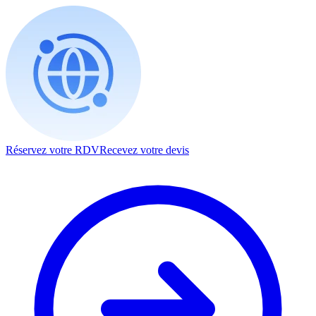
Réservez votre RDV
Recevez votre devis